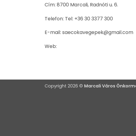
Cím: 8700 Marcali, Radnóti u. 6.
Telefon: Tel: +36 30 3377 300
E-mail: saecokavegepek@gmail.com
Web:
Copyright 2026 ©
Marcali Város Önkor