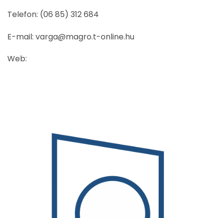
Telefon: (06 85) 312 684
E-mail: varga@magro.t-online.hu
Web: