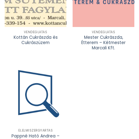
VENDÉGLÁTÁS
VENDÉGLÁTÁS
Kottán Cukrászda és
Mester Cukrászda,
Cukrászüzem
Étterem – Kétmester
Marcali Kft.
ÉLELMISZERGYÁRTÁS
Pappné Ható Andrea –