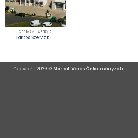
GÉPJÁRMÛ SZERVIZ
Lantos Szerviz KFT
Copyright 2026 ©
Marcali Város Önkormányzata