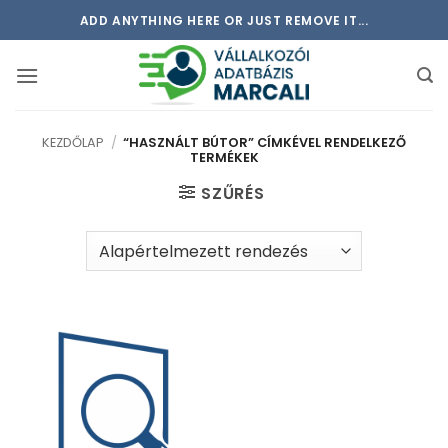
Skip
ADD ANYTHING HERE OR JUST REMOVE IT...
to
content
KEZDŐLAP
/
“HASZNÁLT BÚTOR” CÍMKÉVEL RENDELKEZŐ
TERMÉKEK
SZŰRÉS