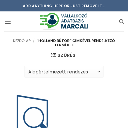
Skip
ADD ANYTHING HERE OR JUST REMOVE IT...
to
content
KEZDŐLAP
/
“HOLLAND BÚTOR” CÍMKÉVEL RENDELKEZŐ
TERMÉKEK
SZŰRÉS