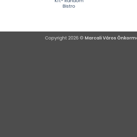
Kft- Random
Bistro
Copyright 2026 ©
Marcali Város Önkor