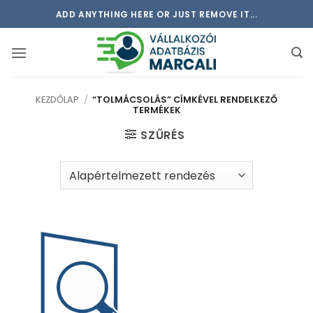
Skip
ADD ANYTHING HERE OR JUST REMOVE IT...
to
content
KEZDŐLAP
/
“TOLMÁCSOLÁS” CÍMKÉVEL RENDELKEZŐ
TERMÉKEK
SZŰRÉS