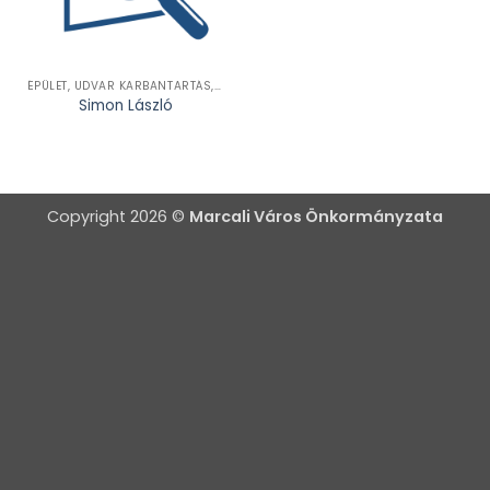
ÉPÜLET, UDVAR KARBANTARTÁS, FELÚJÍTÁS, SZERELÉS
Simon László
Copyright 2026 ©
Marcali Város Önkormányzata