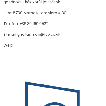
gondnoki – ház körüli javítások
Cím: 8700 Marcali, Templom u. 30.
Telefon: +36 30 169 0522
E-mail: gizellasimon@live.co.uk
Web: