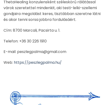
ThetaHealing konzulensként széleskörű rálátással
várok szeretettel mindenkit, aki testi-lelki-szellemi
gondjaira megoldást keres, tisztábban szeretne látni
és akar tenni sorsa jobbra fordulásáért.
Cím: 8700 Marcali, Pacsirta u. 1.
Telefon: +36 30 226 1910
E-mail: peszlegpalma@gmail.com
Web:
https://peszlegpalma.hu/