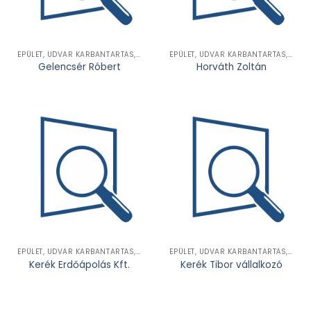
ÉPÜLET, UDVAR KARBANTARTÁS, FELÚJÍTÁS, SZERELÉS
ÉPÜLET, UDVAR KARBANTARTÁS, FELÚJÍTÁS, SZERELÉS
Gelencsér Róbert
Horváth Zoltán
ÉPÜLET, UDVAR KARBANTARTÁS, FELÚJÍTÁS, SZERELÉS
ÉPÜLET, UDVAR KARBANTARTÁS, FELÚJÍTÁS, SZERELÉS
Kerék Erdőápolás Kft.
Kerék Tibor vállalkozó