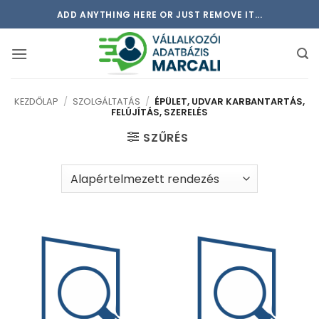
Skip
ADD ANYTHING HERE OR JUST REMOVE IT...
to
content
KEZDŐLAP
/
SZOLGÁLTATÁS
/
ÉPÜLET, UDVAR KARBANTARTÁS,
FELÚJÍTÁS, SZERELÉS
SZŰRÉS