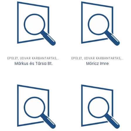
ÉPÜLET, UDVAR KARBANTARTÁS, FELÚJÍTÁS, SZERELÉS
ÉPÜLET, UDVAR KARBANTARTÁS, FELÚJÍTÁS, SZERELÉS
Márkus és Társa Bt.
Móricz Imre