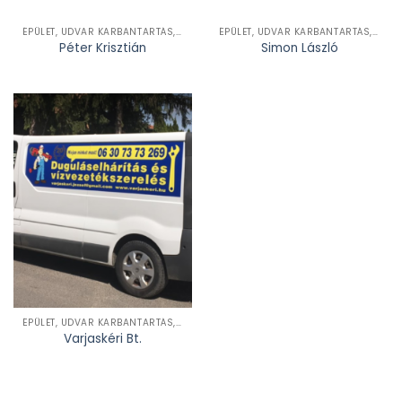
ÉPÜLET, UDVAR KARBANTARTÁS, FELÚJÍTÁS, SZERELÉS
ÉPÜLET, UDVAR KARBANTARTÁS, FELÚJÍTÁS, SZERELÉS
Péter Krisztián
Simon László
ÉPÜLET, UDVAR KARBANTARTÁS, FELÚJÍTÁS, SZERELÉS
Varjaskéri Bt.