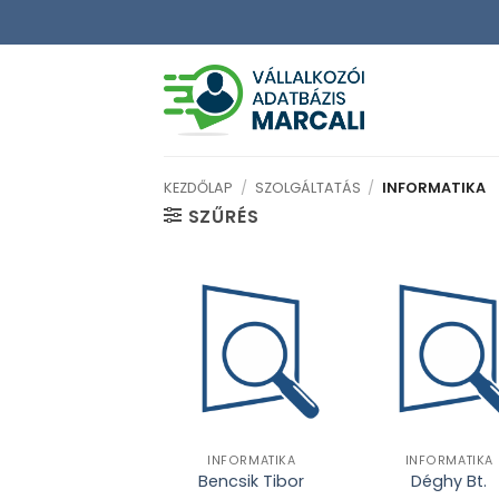
Skip
to
content
KEZDŐLAP
/
SZOLGÁLTATÁS
/
INFORMATIKA
SZŰRÉS
INFORMATIKA
INFORMATIKA
Bencsik Tibor
Déghy Bt.